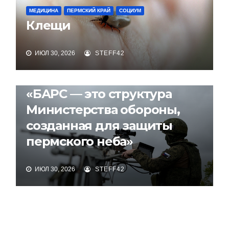
МЕДИЦИНА
ПЕРМСКИЙ КРАЙ
СОЦИУМ
Клещи
ИЮЛ 30, 2026
STEFF42
ПЕРМСКИЙ КРАЙ
СОЦИУМ
«БАРС — это структура
Министерства обороны,
созданная для защиты
пермского неба»
ИЮЛ 30, 2026
STEFF42