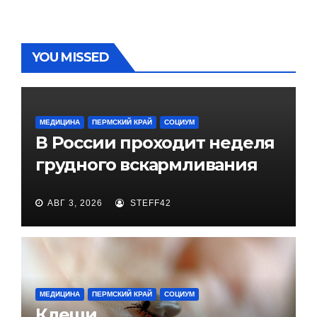
YOU MISSED
МЕДИЦИНА
ПЕРМСКИЙ КРАЙ
СОЦИУМ
В России проходит неделя
грудного вскармливания
АВГ 3, 2026
STEFF42
МЕДИЦИНА
ПЕРМСКИЙ КРАЙ
СОЦИУМ
Клещи