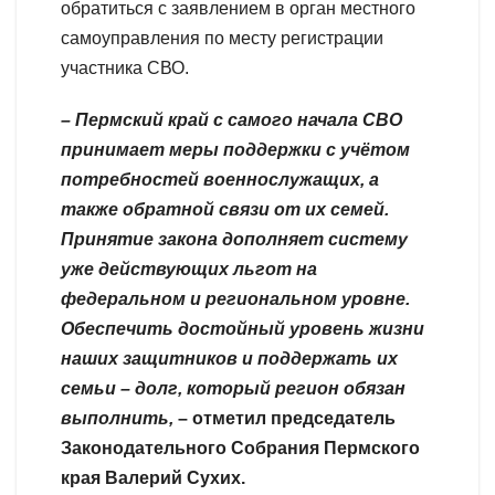
обратиться с заявлением в орган местного
самоуправления по месту регистрации
участника СВО.
– Пермский край с самого начала СВО
принимает меры поддержки с учётом
потребностей военнослужащих, а
также обратной связи от их семей.
Принятие закона дополняет систему
уже действующих льгот на
федеральном и региональном уровне.
Обеспечить достойный уровень жизни
наших защитников и поддержать их
семьи – долг, который регион обязан
выполнить,
– отметил председатель
Законодательного Собрания Пермского
края Валерий Сухих.