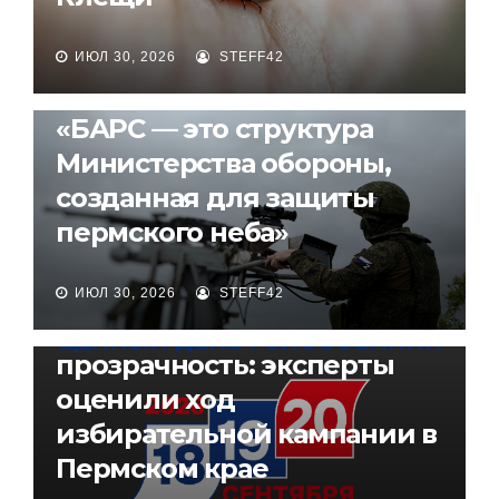
ИЮЛ 30, 2026
STEFF42
ПЕРМСКИЙ КРАЙ
СОЦИУМ
«БАРС — это структура
Министерства обороны,
созданная для защиты
пермского неба»
ИЮЛ 30, 2026
STEFF42
ПЕРМСКИЙ КРАЙ
ПОЛИТИКА
Высокая конкуренция и
прозрачность: эксперты
оценили ход
избирательной кампании в
Пермском крае