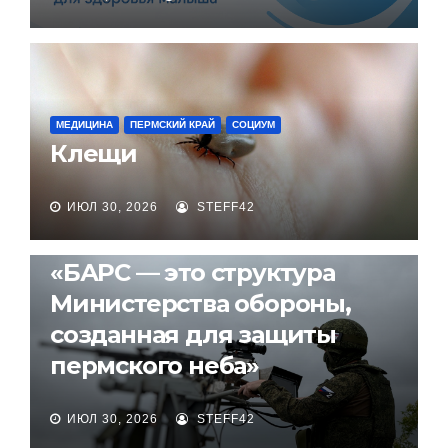
МЕДИЦИНА
ПЕРМСКИЙ КРАЙ
СОЦИУМ
Клещи
ИЮЛ 30, 2026
STEFF42
ПЕРМСКИЙ КРАЙ
СОЦИУМ
«БАРС — это структура
Министерства обороны,
созданная для защиты
пермского неба»
ИЮЛ 30, 2026
STEFF42
ПЕРМСКИЙ КРАЙ
ПОЛИТИКА